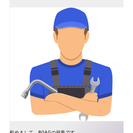
初めまして。BOAGの福島です。