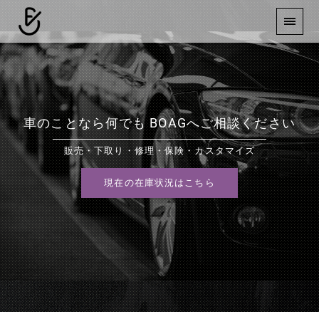
車のことなら何でも BOAGへご相談ください
販売・下取り・修理・保険・カスタマイズ
現在の在庫状況はこちら